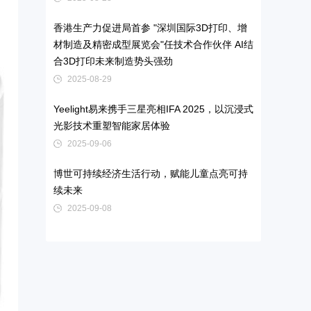
香港生产力促进局首参 "深圳国际3D打印、增
材制造及精密成型展览会"任技术合作伙伴 AI结
合3D打印未来制造势头强劲
2025-08-29
Yeelight易来携手三星亮相IFA 2025，以沉浸式
光影技术重塑智能家居体验
2025-09-06
博世可持续经济生活行动，赋能儿童点亮可持
续未来
2025-09-08