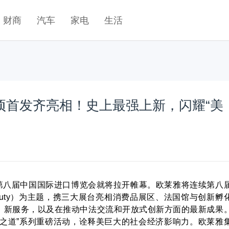
财商
汽车
家电
生活
6项首发齐亮相！史上最强上新，闪耀“美
，第八届中国国际进口博览会就将拉开帷幕。欧莱雅将连续第八
of Beauty）为主题，携三大展台亮相消费品展区、法国馆与创新孵
、新服务，以及在推动中法交流和开放式创新方面的最新成果
美之道”系列重磅活动，诠释美巨大的社会经济影响力。欧莱雅