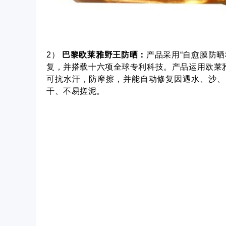
2）
巴黎欧莱雅野王防晒：
产品采用“自愈膜防
复，并搭载十六项全球专利科技。产品运用欧莱
可抗水汗，防摩擦，并能自动修复因遇水、沙、
干、不易搓泥。