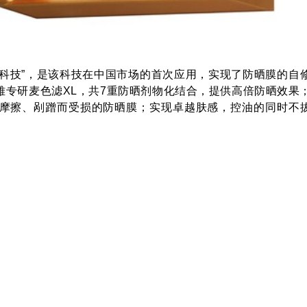
晒科技”，是该科技在中国市场的首次应用，实现了防晒膜的自
雅专研麦色滤XL，共7重防晒剂物化结合，提供高倍防晒效果
摩擦、剐蹭而受损的防晒膜；实现卓越肤感，控油的同时不