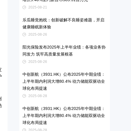
2025-08-21
、
乐瓜睡觉抱枕：创新破解不良睡姿难题，开启
，
健康睡眠新体验
，
2025-08-26
阳光保险发布2025年上半年业绩：各项业务协
同发力 筑牢高质量发展根基
2025-08-26
皮
中创新航（3931.HK）公布2025年中期业绩：
护
上半年期内利润大增80.4% 动力储能双驱动全
球化布局提速
2025-08-28
创
助
中创新航（3931.HK）公布2025年中期业绩：
上半年期内利润大增80.4% 动力储能双驱动全
球化布局提速
2025-08-28