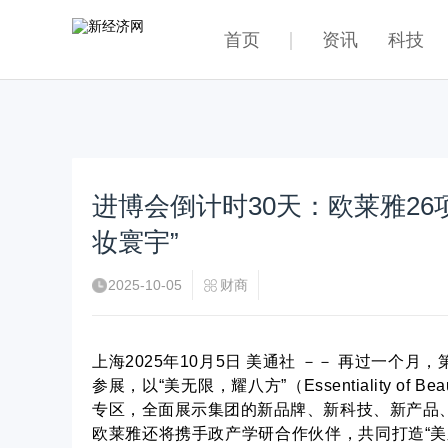
首页
资讯
科技
进博会倒计时30天：欧莱雅2
妆寰宇”
2025-10-05
财商
上海
2025年10月5日
美通社 －－ 再过一个月
参展，以“美无限，耀八方”（Essentiality 
专区，全面展示集团的新品牌、新科技、新产品
欧莱雅还将携手政产学研合作伙伴，共同打造“