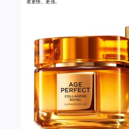
老更快、更强。